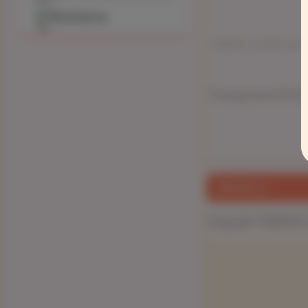
ภาษา
ข้อเสนอแนะ
ไทย
TKBNEKO มุ่งมั่นที่จะมอบปร
ใบอนุญาตและใบรับ
เกี่ยวกับเรา
    มาเล่นสล็อตเว็บตรงกับ PG Slot กันเถอะ

Copyright TKBNEKO 
เล่นสล็อตเว็บตรงกับ
มีการประเมินไว้ว่า
กมออนไลน์ในปัจจุบัน
ถ้าพูดถึงในบรรดาเกม