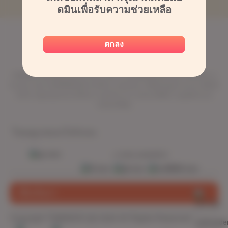
ดมินเพื่อรับความช่วยเหลือ
TKBNEKO
ตกลง
TKBNEKO มุ่งมั่นที่จะมอบประสบการณ์จากเกมลิขสิทธิ์แท้โดยเฉพาะที่ได้รับการ
รับรองจากสถาบันที่เชื่อถือได้และได้รับการยอมรับมากที่สุดในอุตสาหกรรม เพื่อให้
มั่นใจว่าผู้เล่นทุกคนจะได้รับความอุ่นใจจากการเล่นเกมที่มีความยุดติธรรม &
ปลอดภัยที่สุด
ใบอนุญาตและใบรับรอง
การันตีเกมลิขสิทธิ์แท้
เกี่ยวกับเรา
    มาเล่นสล็อตเว็บตรงกับ PG Slot กันเถอะ

Copyright TKBNEKO @ 2026 All Rights Reserved