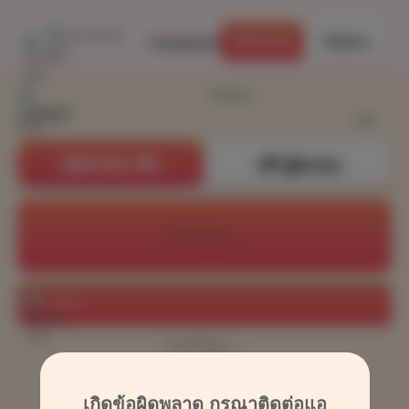
TKBNEKO
สมัครสมาชิก
เข้าสู่ระบบ
TKBNEKO
สมัครสมาชิก
เข้าสู่ระบบ
กำลังโหลด ...
กำลังโหลด ...
เกิดข้อผิดพลาด กรุณาติดต่อแอ